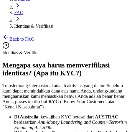
FAQ
Identitas & Verifikasi
Back to FAQ
Identitas & Verifikasi
Mengapa saya harus memverifikasi
identitas? (Apa itu KYC?)
Transfer uang internasional adalah aktivitas yang diatur. Sebelum
kami dapat memindahkan dana atas nama Anda, undang-undang
mengharuskan kami memastikan bahwa Anda adalah benar-benar
Anda, proses ini disebut
KYC
("Know Your Customer" atau
"Kenali Nasabahmu").
Di Australia
, kewajiban KYC berasal dari
AUSTRAC
berdasarkan
Anti-Money Laundering and Counter-Terrorism
Financing Act 2006
.