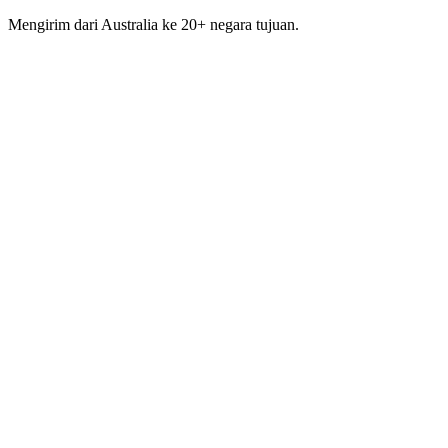
Mengirim dari Australia ke 20+ negara tujuan.