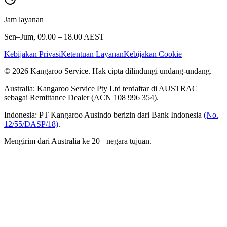
Jam layanan
Sen–Jum, 09.00 – 18.00 AEST
Kebijakan Privasi
Ketentuan Layanan
Kebijakan Cookie
© 2026 Kangaroo Service. Hak cipta dilindungi undang-undang.
Australia:
Kangaroo Service Pty Ltd terdaftar di AUSTRAC
sebagai Remittance Dealer (ACN 108 996 354).
Indonesia:
PT Kangaroo Ausindo berizin dari Bank Indonesia
(No.
12/55/DASP/18)
.
Mengirim dari Australia ke 20+ negara tujuan.