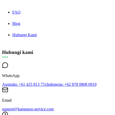
FAQ
Blog
Hubungi Kami
Hubungi kami
WhatsApp
Australia
: +61 425 813 751
Indonesia
: +62 878 0808 0919
Email
support@kangaroo-service.com