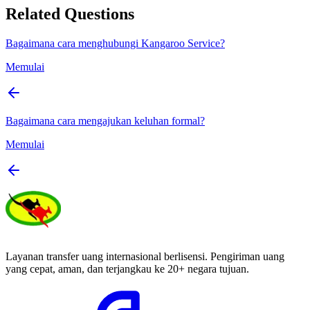
Related Questions
Bagaimana cara menghubungi Kangaroo Service?
Memulai
Bagaimana cara mengajukan keluhan formal?
Memulai
Layanan transfer uang internasional berlisensi. Pengiriman uang
yang cepat, aman, dan terjangkau ke 20+ negara tujuan.