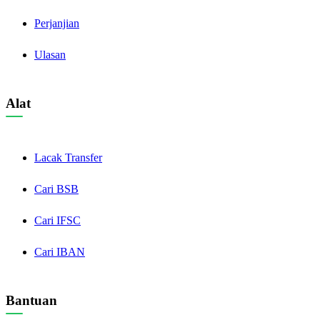
Perjanjian
Ulasan
Alat
Lacak Transfer
Cari BSB
Cari IFSC
Cari IBAN
Bantuan