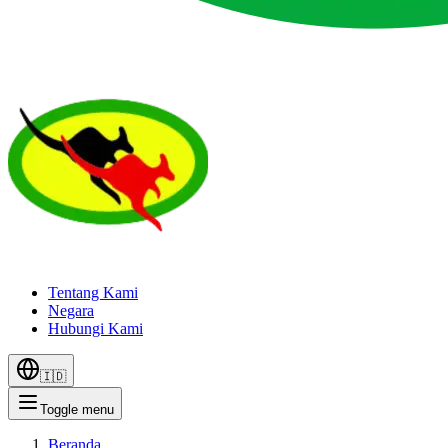
Tentang Kami
Negara
Hubungi Kami
🇮🇩
Toggle menu
Beranda