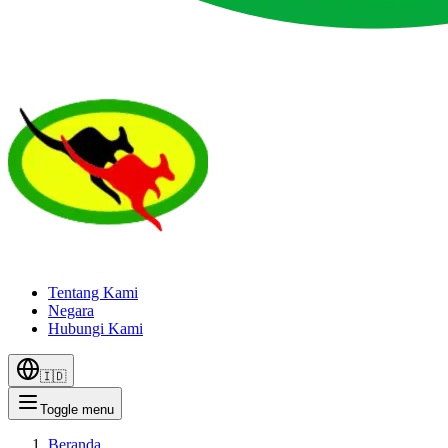
Tentang Kami
Negara
Hubungi Kami
🇮🇩
Toggle menu
Beranda