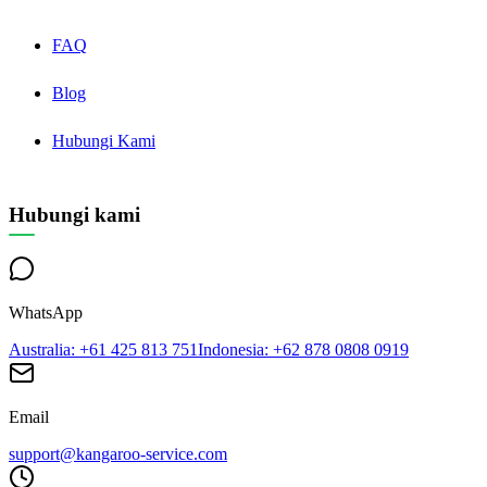
FAQ
Blog
Hubungi Kami
Hubungi kami
WhatsApp
Australia
: +61 425 813 751
Indonesia
: +62 878 0808 0919
Email
support@kangaroo-service.com