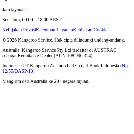
Jam layanan
Sen–Jum, 09.00 – 18.00 AEST
Kebijakan Privasi
Ketentuan Layanan
Kebijakan Cookie
© 2026 Kangaroo Service. Hak cipta dilindungi undang-undang.
Australia:
Kangaroo Service Pty Ltd terdaftar di AUSTRAC
sebagai Remittance Dealer (ACN 108 996 354).
Indonesia:
PT Kangaroo Ausindo berizin dari Bank Indonesia
(No.
12/55/DASP/18)
.
Mengirim dari Australia ke 20+ negara tujuan.