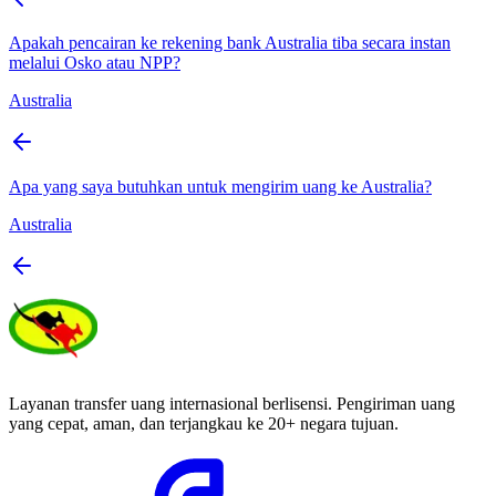
Apakah pencairan ke rekening bank Australia tiba secara instan
melalui Osko atau NPP?
Australia
Apa yang saya butuhkan untuk mengirim uang ke Australia?
Australia
Layanan transfer uang internasional berlisensi. Pengiriman uang
yang cepat, aman, dan terjangkau ke 20+ negara tujuan.