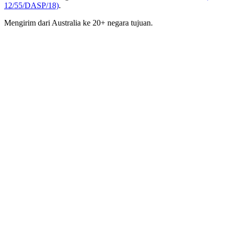
12/55/DASP/18)
.
Mengirim dari Australia ke 20+ negara tujuan.