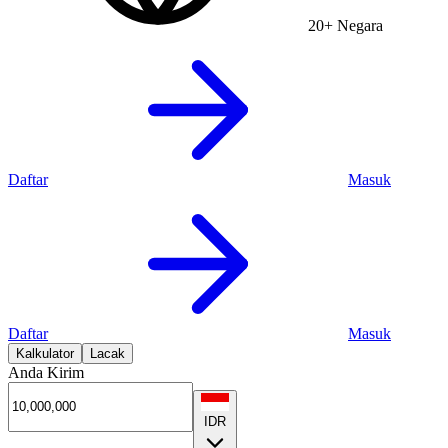
20+ Negara
Daftar
Masuk
Daftar
Masuk
Kalkulator
Lacak
Anda Kirim
IDR