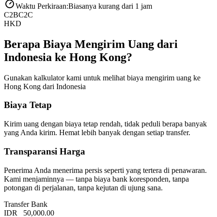
Waktu Perkiraan
:
Biasanya kurang dari 1 jam
C2B
C2C
HKD
Berapa Biaya Mengirim Uang dari
Indonesia ke Hong Kong?
Gunakan kalkulator kami untuk melihat biaya mengirim uang ke
Hong Kong dari Indonesia
Biaya Tetap
Kirim uang dengan biaya tetap rendah, tidak peduli berapa banyak
yang Anda kirim. Hemat lebih banyak dengan setiap transfer.
Transparansi Harga
Penerima Anda menerima persis seperti yang tertera di penawaran.
Kami menjaminnya — tanpa biaya bank koresponden, tanpa
potongan di perjalanan, tanpa kejutan di ujung sana.
Transfer Bank
IDR
50,000.00