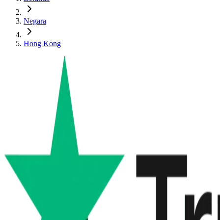
Negara
Hong Kong