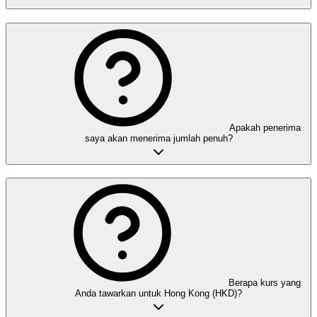
Apakah penerima
saya akan menerima jumlah penuh?
Berapa kurs yang
Anda tawarkan untuk Hong Kong (HKD)?