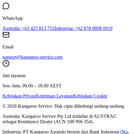
WhatsApp
Australia
: +61 425 813 751
Indonesia
: +62 878 0808 0919
Email
support@kangaroo-service.com
Jam layanan
Sen–Jum, 09.00 – 18.00 AEST
Kebijakan Privasi
Ketentuan Layanan
Kebijakan Cookie
© 2026 Kangaroo Service. Hak cipta dilindungi undang-undang.
Australia:
Kangaroo Service Pty Ltd terdaftar di AUSTRAC
sebagai Remittance Dealer (ACN 108 996 354).
Indonesia:
PT Kangaroo Ausindo berizin dari Bank Indonesia
(No.