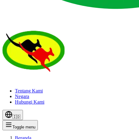
Tentang Kami
Negara
Hubungi Kami
🇮🇩
Toggle menu
Beranda