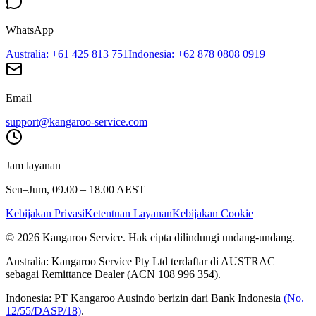
WhatsApp
Australia
: +61 425 813 751
Indonesia
: +62 878 0808 0919
Email
support@kangaroo-service.com
Jam layanan
Sen–Jum, 09.00 – 18.00 AEST
Kebijakan Privasi
Ketentuan Layanan
Kebijakan Cookie
© 2026 Kangaroo Service. Hak cipta dilindungi undang-undang.
Australia:
Kangaroo Service Pty Ltd terdaftar di AUSTRAC
sebagai Remittance Dealer (ACN 108 996 354).
Indonesia:
PT Kangaroo Ausindo berizin dari Bank Indonesia
(No.
12/55/DASP/18)
.