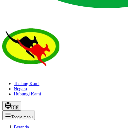
Tentang Kami
Negara
Hubungi Kami
🇮🇩
Toggle menu
Beranda