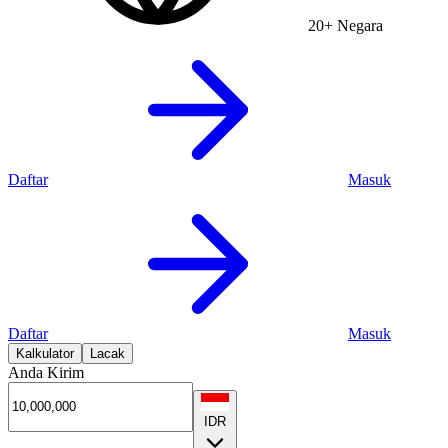
20+ Negara
Daftar
Masuk
Daftar
Masuk
Kalkulator
Lacak
Anda Kirim
IDR