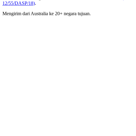
12/55/DASP/18)
.
Mengirim dari Australia ke 20+ negara tujuan.