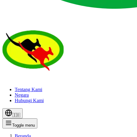
Tentang Kami
Negara
Hubungi Kami
🇮🇩
Toggle menu
Beranda