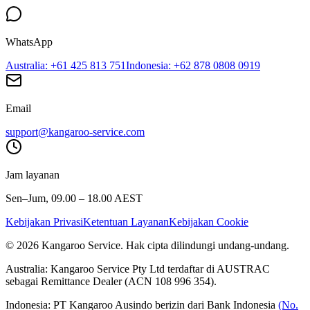
WhatsApp
Australia
: +61 425 813 751
Indonesia
: +62 878 0808 0919
Email
support@kangaroo-service.com
Jam layanan
Sen–Jum, 09.00 – 18.00 AEST
Kebijakan Privasi
Ketentuan Layanan
Kebijakan Cookie
© 2026 Kangaroo Service. Hak cipta dilindungi undang-undang.
Australia:
Kangaroo Service Pty Ltd terdaftar di AUSTRAC
sebagai Remittance Dealer (ACN 108 996 354).
Indonesia:
PT Kangaroo Ausindo berizin dari Bank Indonesia
(No.