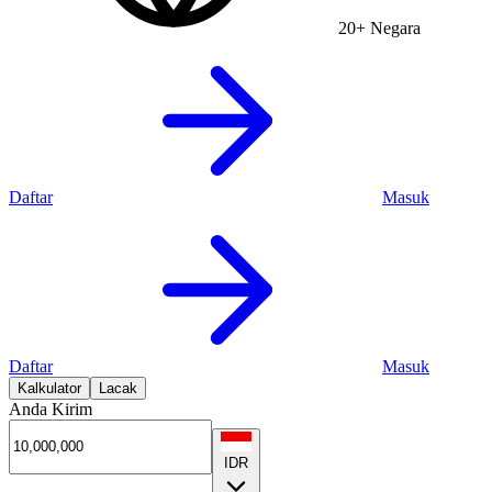
20+ Negara
Daftar
Masuk
Daftar
Masuk
Kalkulator
Lacak
Anda Kirim
IDR