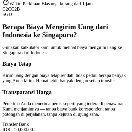
Waktu Perkiraan
:
Biasanya kurang dari 1 jam
C2C
C2B
SGD
Berapa Biaya Mengirim Uang dari
Indonesia ke Singapura?
Gunakan kalkulator kami untuk melihat biaya mengirim uang ke
Singapura dari Indonesia
Biaya Tetap
Kirim uang dengan biaya tetap rendah, tidak peduli berapa banyak
yang Anda kirim. Hemat lebih banyak dengan setiap transfer.
Transparansi Harga
Penerima Anda menerima persis seperti yang tertera di penawaran.
Kami menjaminnya — tanpa biaya bank koresponden, tanpa
potongan di perjalanan, tanpa kejutan di ujung sana.
Transfer Bank
IDR
50,000.00