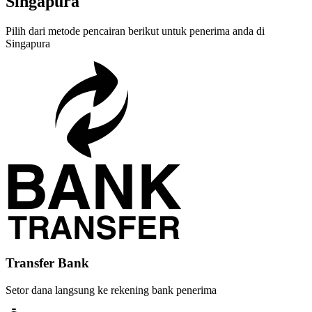
Singapura
Pilih dari metode pencairan berikut untuk penerima anda di
Singapura
Transfer Bank
Setor dana langsung ke rekening bank penerima