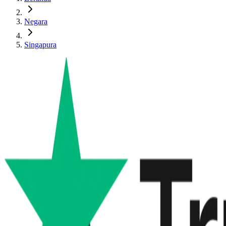
Negara
Singapura