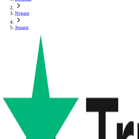
Negara
Jepang