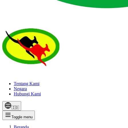
Tentang Kami
Negara
Hubungi Kami
🇮🇩
Toggle menu
Beranda