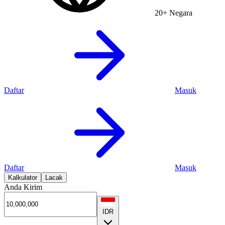
20+ Negara
Daftar
Masuk
Daftar
Masuk
Kalkulator
Lacak
Anda Kirim
IDR