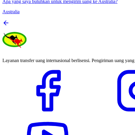
Apa yang saya butuhkan untuk mengirim uang ke Australia?
Australia
Layanan transfer uang internasional berlisensi. Pengiriman uang yang