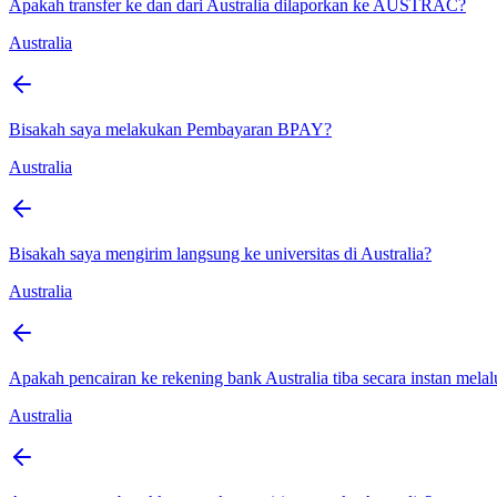
Apakah transfer ke dan dari Australia dilaporkan ke AUSTRAC?
Australia
Bisakah saya melakukan Pembayaran BPAY?
Australia
Bisakah saya mengirim langsung ke universitas di Australia?
Australia
Apakah pencairan ke rekening bank Australia tiba secara instan mela
Australia