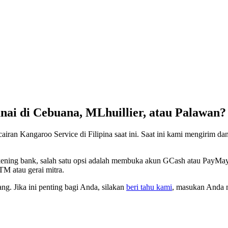
nai di Cebuana, MLhuillier, atau Palawan?
iran Kangaroo Service di Filipina saat ini. Saat ini kami mengirim dan
ekening bank, salah satu opsi adalah membuka akun GCash atau PayMay
TM atau gerai mitra.
g. Jika ini penting bagi Anda, silakan
beri tahu kami
, masukan Anda 