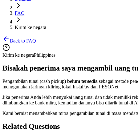
FAQ
Kirim ke negara
Back to FAQ
Kirim ke negara
Philippines
Bisakah penerima saya mengambil uang tu
Pengambilan tunai (cash pickup)
belum tersedia
sebagai metode penca
menggunakan jaringan kliring lokal InstaPay dan PESONet.
Jika penerima Anda lebih menyukai uang tunai dan tidak memiliki r
dihubungkan ke bank mitra, kemudian dananya bisa ditarik tunai di A
Kami berniat menambahkan mitra pengambilan tunai di masa mendatan
Related Questions