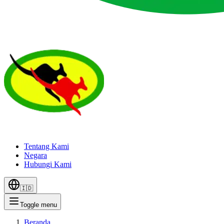
Tentang Kami
Negara
Hubungi Kami
🇮🇩
Toggle menu
Beranda