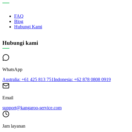
FAQ
Blog
Hubungi Kami
Hubungi kami
WhatsApp
Australia
: +61 425 813 751
Indonesia
: +62 878 0808 0919
Email
support@kangaroo-service.com
Jam layanan