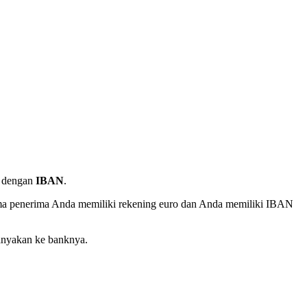
si dengan
IBAN
.
lama penerima Anda memiliki rekening euro dan Anda memiliki IBAN
nanyakan ke banknya.