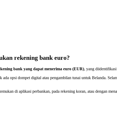
ukan rekening bank euro?
ekening bank yang dapat menerima euro (EUR)
, yang diidentifika
ak ada opsi dompet digital atau pengambilan tunai untuk Belanda. Se
temukan di aplikasi perbankan, pada rekening koran, atau dengan me