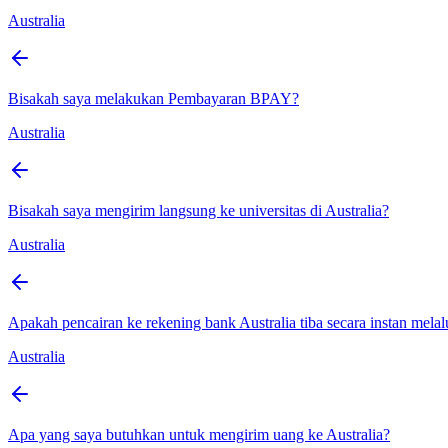
Australia
Bisakah saya melakukan Pembayaran BPAY?
Australia
Bisakah saya mengirim langsung ke universitas di Australia?
Australia
Apakah pencairan ke rekening bank Australia tiba secara instan mela
Australia
Apa yang saya butuhkan untuk mengirim uang ke Australia?