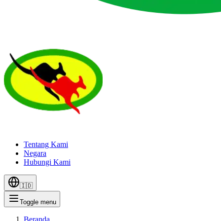
Tentang Kami
Negara
Hubungi Kami
🇮🇩
Toggle menu
Beranda