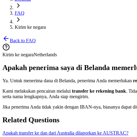
FAQ
Kirim ke negara
Back to FAQ
Kirim ke negara
Netherlands
Apakah penerima saya di Belanda memerl
Ya. Untuk menerima dana di Belanda, penerima Anda memerlukan
r
Kami melakukan pencairan melalui
transfer ke rekening bank
. Tid
serta nama lengkapnya, Anda siap mengirim.
Jika penerima Anda tidak yakin dengan IBAN-nya, biasanya dapat di
Related Questions
Apakah transfer ke dan dari Australia dilaporkan ke AUSTRAC?