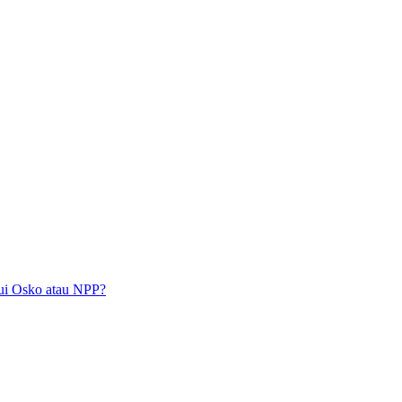
lui Osko atau NPP?