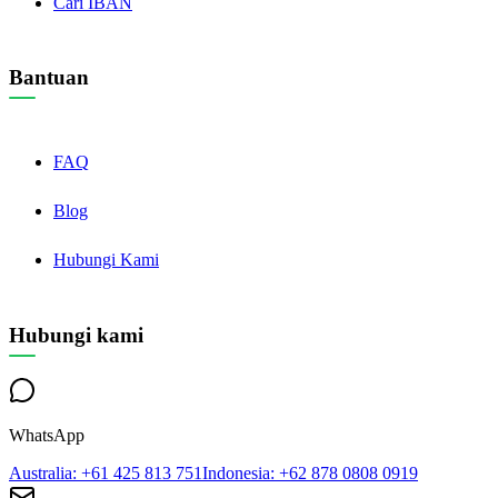
Cari IBAN
Bantuan
FAQ
Blog
Hubungi Kami
Hubungi kami
WhatsApp
Australia
: +61 425 813 751
Indonesia
: +62 878 0808 0919