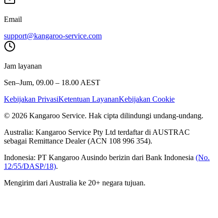
Email
support@kangaroo-service.com
Jam layanan
Sen–Jum, 09.00 – 18.00 AEST
Kebijakan Privasi
Ketentuan Layanan
Kebijakan Cookie
© 2026 Kangaroo Service. Hak cipta dilindungi undang-undang.
Australia:
Kangaroo Service Pty Ltd terdaftar di AUSTRAC
sebagai Remittance Dealer (ACN 108 996 354).
Indonesia:
PT Kangaroo Ausindo berizin dari Bank Indonesia
(No.
12/55/DASP/18)
.
Mengirim dari Australia ke 20+ negara tujuan.