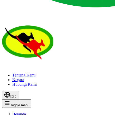
Tentang Kami
Negara
Hubungi Kami
🇮🇩
Toggle menu
Beranda