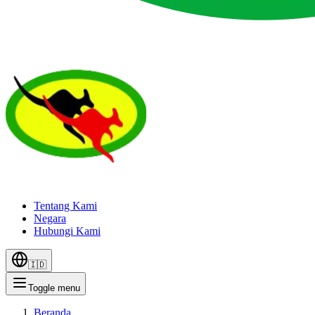
Tentang Kami
Negara
Hubungi Kami
🇮🇩
Toggle menu
Beranda