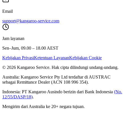
Email
support@kangaroo-service.com
Jam layanan
Sen–Jum, 09.00 – 18.00 AEST
Kebijakan Privasi
Ketentuan Layanan
Kebijakan Cookie
© 2026 Kangaroo Service. Hak cipta dilindungi undang-undang.
Australia:
Kangaroo Service Pty Ltd terdaftar di AUSTRAC
sebagai Remittance Dealer (ACN 108 996 354).
Indonesia:
PT Kangaroo Ausindo berizin dari Bank Indonesia
(No.
12/55/DASP/18)
.
Mengirim dari Australia ke 20+ negara tujuan.