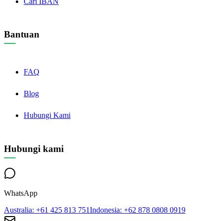
Cari IBAN
Bantuan
FAQ
Blog
Hubungi Kami
Hubungi kami
WhatsApp
Australia
: +61 425 813 751
Indonesia
: +62 878 0808 0919