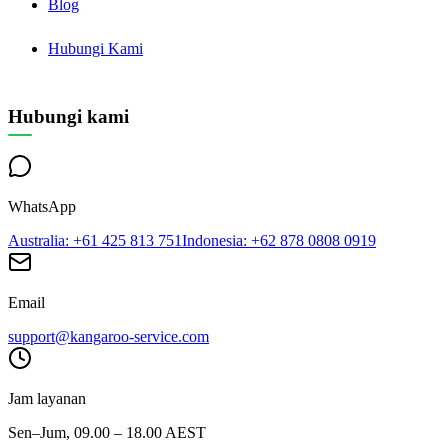
Blog
Hubungi Kami
Hubungi kami
WhatsApp
Australia
: +61 425 813 751
Indonesia
: +62 878 0808 0919
Email
support@kangaroo-service.com
Jam layanan
Sen–Jum, 09.00 – 18.00 AEST