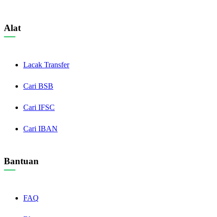
Alat
Lacak Transfer
Cari BSB
Cari IFSC
Cari IBAN
Bantuan
FAQ