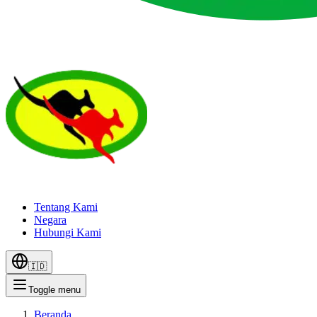
Tentang Kami
Negara
Hubungi Kami
🇮🇩
Toggle menu
Beranda