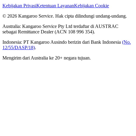
Kebijakan Privasi
Ketentuan Layanan
Kebijakan Cookie
© 2026 Kangaroo Service. Hak cipta dilindungi undang-undang.
Australia:
Kangaroo Service Pty Ltd terdaftar di AUSTRAC
sebagai Remittance Dealer (ACN 108 996 354).
Indonesia:
PT Kangaroo Ausindo berizin dari Bank Indonesia
(No.
12/55/DASP/18)
.
Mengirim dari Australia ke 20+ negara tujuan.