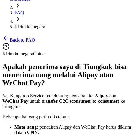
FAQ
Kirim ke negara
Back to FAQ
Kirim ke negara
China
Apakah penerima saya di Tiongkok bisa
menerima uang melalui Alipay atau
WeChat Pay?
Ya. Kangaroo Service mendukung pencairan ke
Alipay
dan
WeChat Pay
untuk
transfer C2C (consumer-to-consumer)
ke
Tiongkok.
Beberapa hal yang perlu diketahui:
Mata uang:
pencairan Alipay dan WeChat Pay harus dikirim
dalam
CNY
.