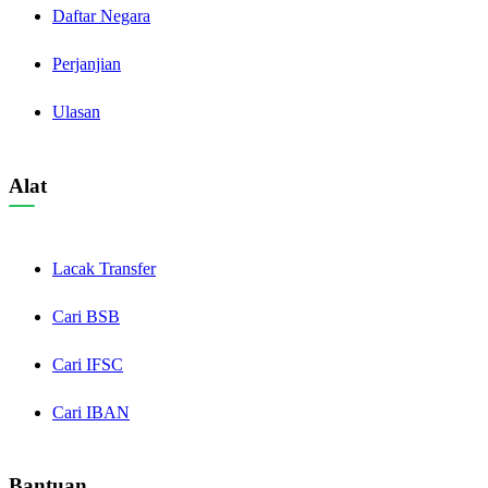
Daftar Negara
Perjanjian
Ulasan
Alat
Lacak Transfer
Cari BSB
Cari IFSC
Cari IBAN
Bantuan