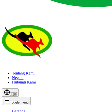
Tentang Kami
Negara
Hubungi Kami
🇮🇩
Toggle menu
Beranda