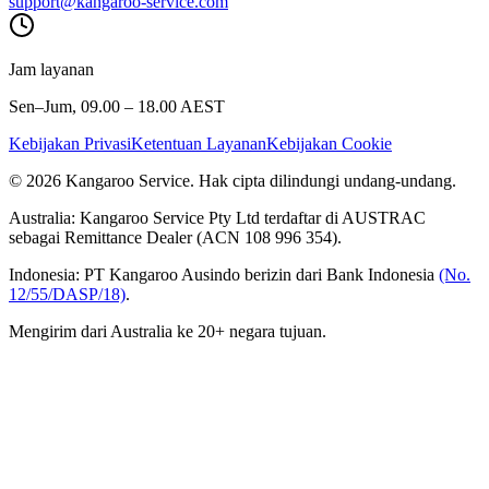
support@kangaroo-service.com
Jam layanan
Sen–Jum, 09.00 – 18.00 AEST
Kebijakan Privasi
Ketentuan Layanan
Kebijakan Cookie
© 2026 Kangaroo Service. Hak cipta dilindungi undang-undang.
Australia:
Kangaroo Service Pty Ltd terdaftar di AUSTRAC
sebagai Remittance Dealer (ACN 108 996 354).
Indonesia:
PT Kangaroo Ausindo berizin dari Bank Indonesia
(No.
12/55/DASP/18)
.
Mengirim dari Australia ke 20+ negara tujuan.