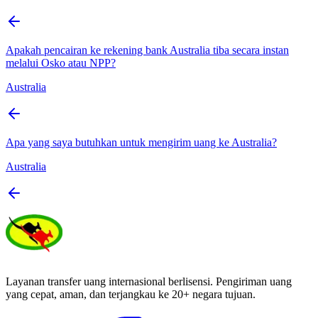
Apakah pencairan ke rekening bank Australia tiba secara instan
melalui Osko atau NPP?
Australia
Apa yang saya butuhkan untuk mengirim uang ke Australia?
Australia
Layanan transfer uang internasional berlisensi. Pengiriman uang
yang cepat, aman, dan terjangkau ke 20+ negara tujuan.