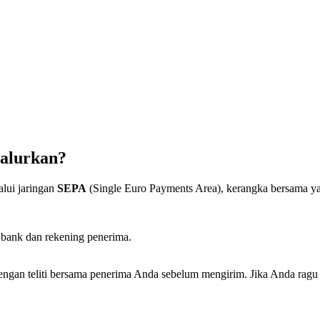
salurkan?
lui jaringan
SEPA
(Single Euro Payments Area), kerangka bersama ya
 bank dan rekening penerima.
ngan teliti bersama penerima Anda sebelum mengirim. Jika Anda ragu 