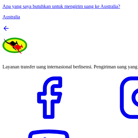
Apa yang saya butuhkan untuk mengirim uang ke Australia?
Australia
Layanan transfer uang internasional berlisensi. Pengiriman uang yang