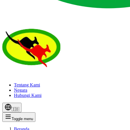
Tentang Kami
Negara
Hubungi Kami
🇮🇩
Toggle menu
Beranda