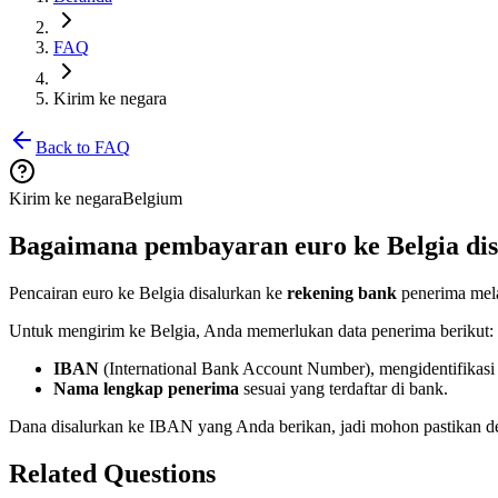
FAQ
Kirim ke negara
Back to FAQ
Kirim ke negara
Belgium
Bagaimana pembayaran euro ke Belgia di
Pencairan euro ke Belgia disalurkan ke
rekening bank
penerima mela
Untuk mengirim ke Belgia, Anda memerlukan data penerima berikut:
IBAN
(International Bank Account Number), mengidentifikasi
Nama lengkap penerima
sesuai yang terdaftar di bank.
Dana disalurkan ke IBAN yang Anda berikan, jadi mohon pastikan de
Related Questions