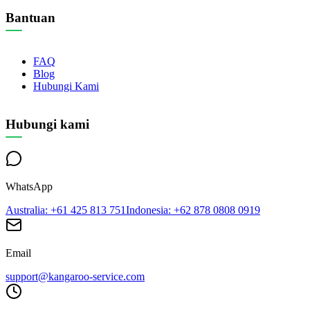
Bantuan
FAQ
Blog
Hubungi Kami
Hubungi kami
WhatsApp
Australia
: +61 425 813 751
Indonesia
: +62 878 0808 0919
Email
support@kangaroo-service.com