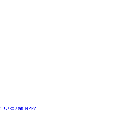
lui Osko atau NPP?