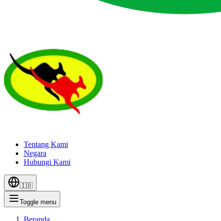
Tentang Kami
Negara
Hubungi Kami
🇮🇩
Toggle menu
Beranda