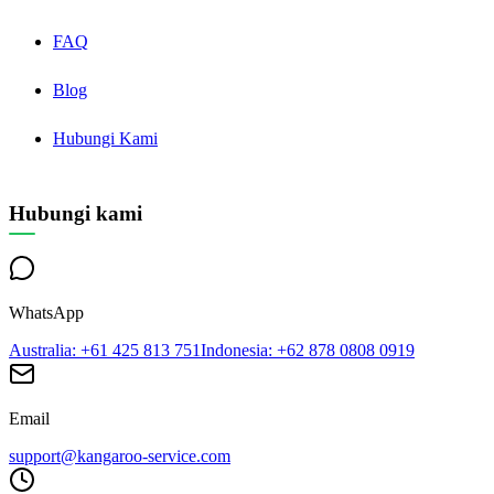
FAQ
Blog
Hubungi Kami
Hubungi kami
WhatsApp
Australia
: +61 425 813 751
Indonesia
: +62 878 0808 0919
Email
support@kangaroo-service.com