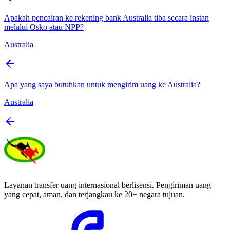
Apakah pencairan ke rekening bank Australia tiba secara instan
melalui Osko atau NPP?
Australia
Apa yang saya butuhkan untuk mengirim uang ke Australia?
Australia
Layanan transfer uang internasional berlisensi. Pengiriman uang
yang cepat, aman, dan terjangkau ke 20+ negara tujuan.