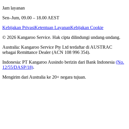
Jam layanan
Sen–Jum, 09.00 – 18.00 AEST
Kebijakan Privasi
Ketentuan Layanan
Kebijakan Cookie
© 2026 Kangaroo Service. Hak cipta dilindungi undang-undang.
Australia:
Kangaroo Service Pty Ltd terdaftar di AUSTRAC
sebagai Remittance Dealer (ACN 108 996 354).
Indonesia:
PT Kangaroo Ausindo berizin dari Bank Indonesia
(No.
12/55/DASP/18)
.
Mengirim dari Australia ke 20+ negara tujuan.