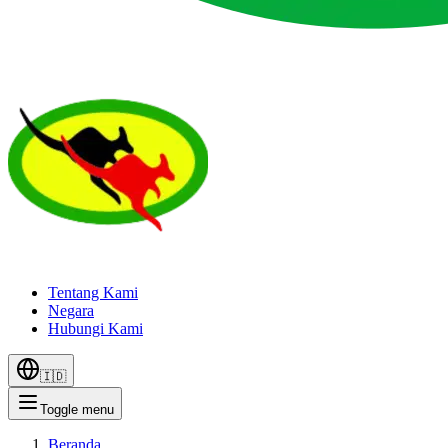
Tentang Kami
Negara
Hubungi Kami
🇮🇩
Toggle menu
Beranda