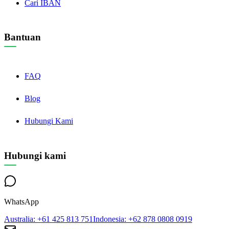
Cari IBAN
Bantuan
FAQ
Blog
Hubungi Kami
Hubungi kami
WhatsApp
Australia
: +61 425 813 751
Indonesia
: +62 878 0808 0919