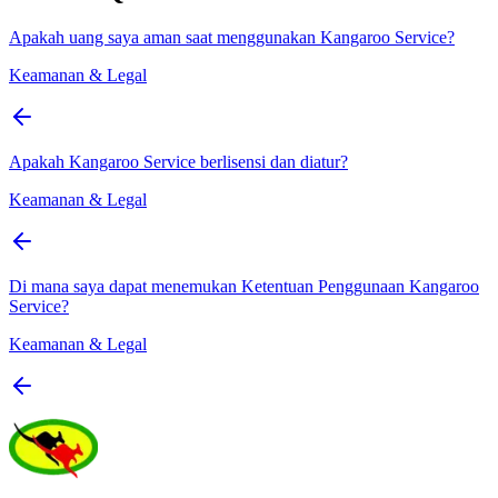
Apakah uang saya aman saat menggunakan Kangaroo Service?
Keamanan & Legal
Apakah Kangaroo Service berlisensi dan diatur?
Keamanan & Legal
Di mana saya dapat menemukan Ketentuan Penggunaan Kangaroo
Service?
Keamanan & Legal