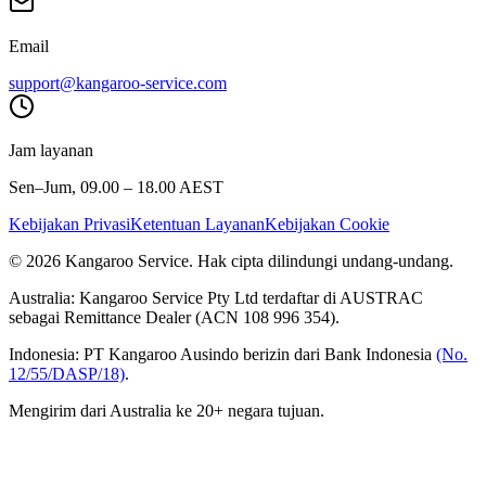
Email
support@kangaroo-service.com
Jam layanan
Sen–Jum, 09.00 – 18.00 AEST
Kebijakan Privasi
Ketentuan Layanan
Kebijakan Cookie
© 2026 Kangaroo Service. Hak cipta dilindungi undang-undang.
Australia:
Kangaroo Service Pty Ltd terdaftar di AUSTRAC
sebagai Remittance Dealer (ACN 108 996 354).
Indonesia:
PT Kangaroo Ausindo berizin dari Bank Indonesia
(No.
12/55/DASP/18)
.
Mengirim dari Australia ke 20+ negara tujuan.