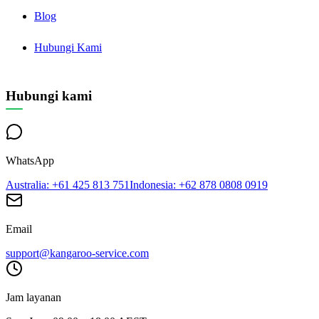
Blog
Hubungi Kami
Hubungi kami
WhatsApp
Australia
: +61 425 813 751
Indonesia
: +62 878 0808 0919
Email
support@kangaroo-service.com
Jam layanan