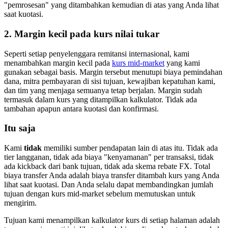
"pemrosesan" yang ditambahkan kemudian di atas yang Anda lihat
saat kuotasi.
2. Margin kecil pada kurs nilai tukar
Seperti setiap penyelenggara remitansi internasional, kami
menambahkan margin kecil pada
kurs mid-market
yang kami
gunakan sebagai basis. Margin tersebut menutupi biaya pemindahan
dana, mitra pembayaran di sisi tujuan, kewajiban kepatuhan kami,
dan tim yang menjaga semuanya tetap berjalan. Margin sudah
termasuk dalam kurs yang ditampilkan kalkulator. Tidak ada
tambahan apapun antara kuotasi dan konfirmasi.
Itu saja
Kami
tidak
memiliki sumber pendapatan lain di atas itu. Tidak ada
tier langganan, tidak ada biaya "kenyamanan" per transaksi, tidak
ada kickback dari bank tujuan, tidak ada skema rebate FX. Total
biaya transfer Anda adalah biaya transfer ditambah kurs yang Anda
lihat saat kuotasi. Dan Anda selalu dapat membandingkan jumlah
tujuan dengan kurs mid-market sebelum memutuskan untuk
mengirim.
Tujuan kami menampilkan kalkulator kurs di setiap halaman adalah