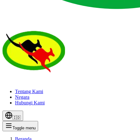
Tentang Kami
Negara
Hubungi Kami
🇮🇩
Toggle menu
Beranda