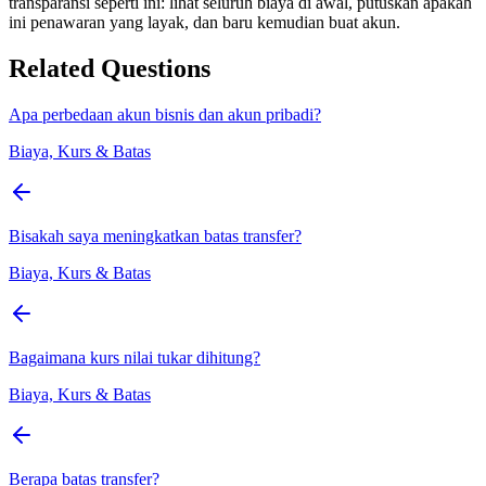
transparansi seperti ini: lihat seluruh biaya di awal, putuskan apakah
ini penawaran yang layak, dan baru kemudian buat akun.
Related Questions
Apa perbedaan akun bisnis dan akun pribadi?
Biaya, Kurs & Batas
Bisakah saya meningkatkan batas transfer?
Biaya, Kurs & Batas
Bagaimana kurs nilai tukar dihitung?
Biaya, Kurs & Batas
Berapa batas transfer?