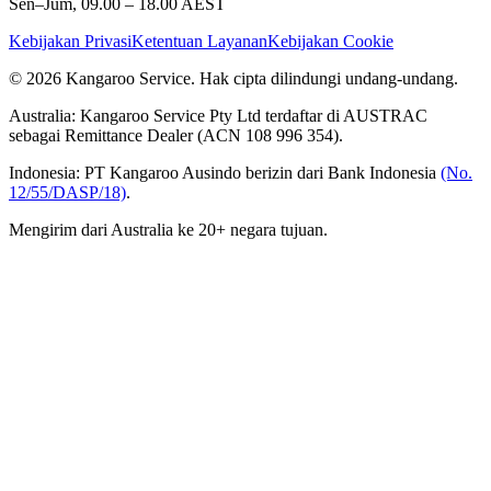
Sen–Jum, 09.00 – 18.00 AEST
Kebijakan Privasi
Ketentuan Layanan
Kebijakan Cookie
© 2026 Kangaroo Service. Hak cipta dilindungi undang-undang.
Australia:
Kangaroo Service Pty Ltd terdaftar di AUSTRAC
sebagai Remittance Dealer (ACN 108 996 354).
Indonesia:
PT Kangaroo Ausindo berizin dari Bank Indonesia
(No.
12/55/DASP/18)
.
Mengirim dari Australia ke 20+ negara tujuan.